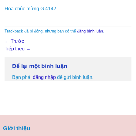
Hoa chúc mừng G 4142
Trackback đã bị đóng, nhưng bạn có thể
đăng bình luận
.
←
Trước
Tiếp theo
→
Để lại một bình luận
Bạn phải
đăng nhập
để gửi bình luận.
Giới thiệu