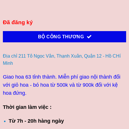
Đã đăng ký
BỘ CÔNG THƯƠNG
Địa chỉ 211 Tô Ngọc Vân, Thạnh Xuân, Quận 12 - Hồ CHí
Minh
Giao hoa 63 tỉnh thành. Miễn phí giao nội thành đối
với giỏ hoa - bó hoa từ 500k và từ 900k đối với kệ
hoa đứng.
Thời gian làm việc :
Từ 7h - 20h hàng ngày