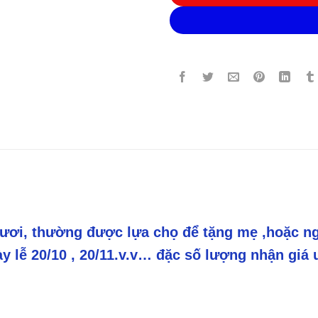
ươi, thường được lựa chọ để tặng mẹ ,hoặc ng
ày lễ 20/10 , 20/11.v.v… đặc số lượng nhận giá ư