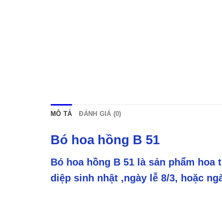
MÔ TẢ
ĐÁNH GIÁ (0)
Bó hoa hồng B 51
Bó hoa hồng B 51 là sản phẩm hoa t
diệp sinh nhật ,ngày lễ 8/3, hoặc ng