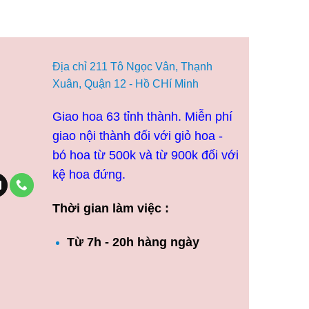
5.000₫.
Địa chỉ 211 Tô Ngọc Vân, Thạnh
Xuân, Quận 12 - Hồ CHí Minh
Giao hoa 63 tỉnh thành. Miễn phí
giao nội thành đối với giỏ hoa -
bó hoa từ 500k và từ 900k đối với
kệ hoa đứng.
Thời gian làm việc :
Từ 7h - 20h hàng ngày