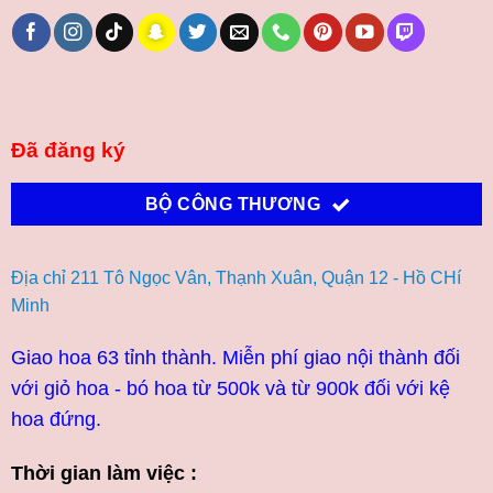
Đã đăng ký
BỘ CÔNG THƯƠNG
Địa chỉ 211 Tô Ngọc Vân, Thạnh Xuân, Quận 12 - Hồ CHí
Minh
Giao hoa 63 tỉnh thành. Miễn phí giao nội thành đối
với giỏ hoa - bó hoa từ 500k và từ 900k đối với kệ
hoa đứng.
Thời gian làm việc :