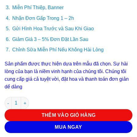
Miễn Phí Thiệp, Banner
Nhận Đơn Gấp Trong 1 – 2h
Gửi Hình Hoa Trước và Sau Khi Giao
Giảm Giá 3 – 5% Đơn Đặt Lần Sau
Chỉnh Sữa Miễn Phí Nếu Không Hài Lòng
Sản phẩm được thực hiện dựa trên mẫu đã chọn. Sự hài
lòng của bạn là niềm vinh hạnh của chúng tôi. Chúng tôi
cung cấp giá cả tuyệt vời, đặt hoa và thanh toán đơn giản
dể dàng
Bó hoa hồng đẹp B 12 số lượng
THÊM VÀO GIỎ HÀNG
MUA NGAY