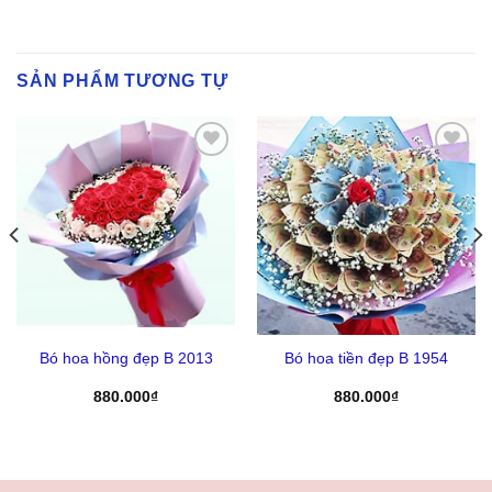
SẢN PHẨM TƯƠNG TỰ
Yêu
Yêu
Thich
Thich
Bó hoa hồng đẹp B 2013
Bó hoa tiền đẹp B 1954
880.000
₫
880.000
₫