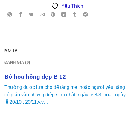
Yêu Thich
MÔ TẢ
ĐÁNH GIÁ (0)
Bó hoa hồng đẹp B 12
Thường được lựa chọ để tặng mẹ ,hoặc người yêu, tặng
cô giáo vào những diệp sinh nhật ,ngày lễ 8/3, hoặc ngày
lễ 20/10 , 20/11.v.v…