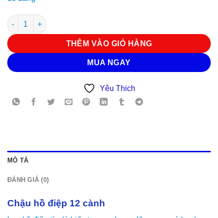
Chậu lan hồ điệp 24 số lượng
THÊM VÀO GIỎ HÀNG
MUA NGAY
Yêu Thich
MÔ TẢ
ĐÁNH GIÁ (0)
Chậu hồ điệp 12 cành