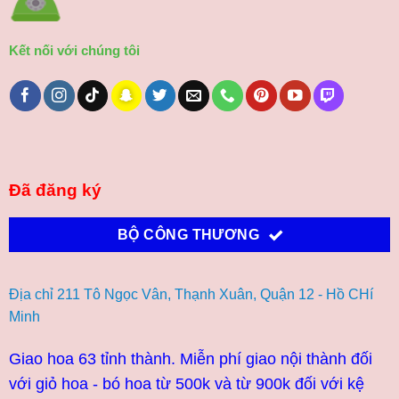
Kết nối với chúng tôi
Đã đăng ký
BỘ CÔNG THƯƠNG
Địa chỉ 211 Tô Ngọc Vân, Thạnh Xuân, Quận 12 - Hồ CHí
Minh
Giao hoa 63 tỉnh thành. Miễn phí giao nội thành đối
với giỏ hoa - bó hoa từ 500k và từ 900k đối với kệ