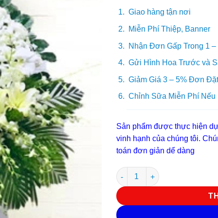
Giao hàng tận nơi
Miễn Phí Thiệp, Banner
Nhận Đơn Gấp Trong 1 –
Gửi Hình Hoa Trước và S
Giảm Giá 3 – 5% Đơn Đặt
Chỉnh Sữa Miễn Phí Nếu
Sản phẩm được thực hiện dựa
vinh hạnh của chúng tôi. Chún
toán đơn giản dể dàng
Hoa chia buôn V 4185 số lượn
T