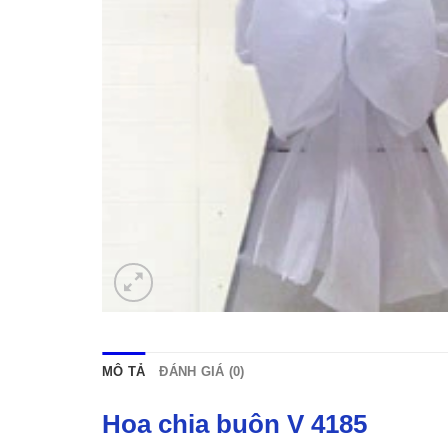
MÔ TẢ
ĐÁNH GIÁ (0)
Hoa chia buôn V 4185