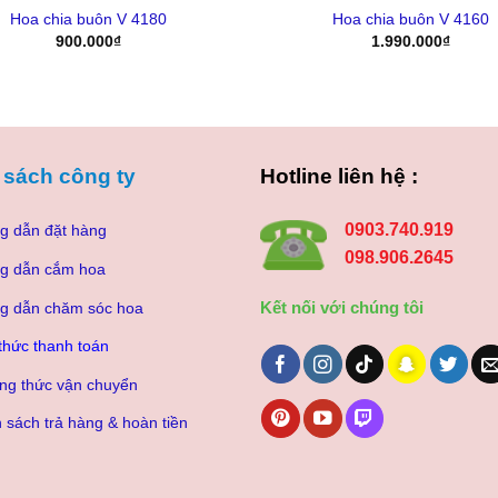
Hoa chia buôn V 4180
Hoa chia buôn V 4160
900.000
₫
1.990.000
₫
 sách công ty
Hotline liên hệ :
0903.740.919
g dẫn đặt hàng
098.906.2645
g dẫn cắm hoa
Kết nối với chúng tôi
g dẫn chăm sóc hoa
thức thanh toán
ng thức vận chuyển
 sách trả hàng & hoàn tiền