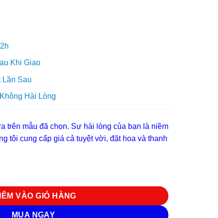
 2h
au Khi Giao
 Lần Sau
 Không Hài Lòng
 trên mẫu đã chọn. Sự hài lòng của bạn là niềm
g tôi cung cấp giá cả tuyệt vời, đặt hoa và thanh
g
HÊM VÀO GIỎ HÀNG
MUA NGAY