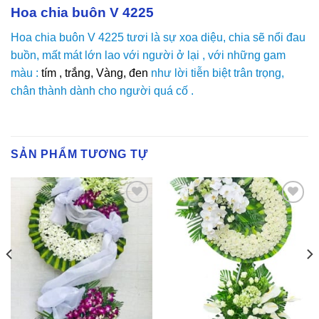
Hoa chia buôn V 4225
Hoa chia buôn V 4225 tươi là sự xoa diệu, chia sẽ nổi đau
buồn, mất mát lớn lao với người ở lại , với những gam
màu :
tím , trắng, Vàng, đen
như lời tiễn biệt trân trọng,
chân thành dành cho người quá cố .
SẢN PHẨM TƯƠNG TỰ
Yêu
Yêu
Thich
Thich