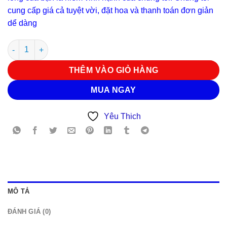
cung cấp giá cả tuyệt vời, đặt hoa và thanh toán đơn giản
dể dàng
Hoa chia buôn V 4225 số lượng
THÊM VÀO GIỎ HÀNG
MUA NGAY
Yêu Thich
MÔ TẢ
ĐÁNH GIÁ (0)