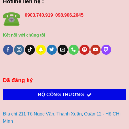
Hotline liên hệ :
0903.740.919 098.906.2645
Kết nối với chúng tôi
Đã đăng ký
BỘ CÔNG THƯƠNG
Địa chỉ 211 Tô Ngọc Vân, Thạnh Xuân, Quận 12 - Hồ CHí
Minh