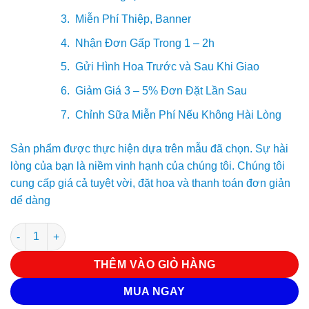
Miễn Phí Thiệp, Banner
Nhận Đơn Gấp Trong 1 – 2h
Gửi Hình Hoa Trước và Sau Khi Giao
Giảm Giá 3 – 5% Đơn Đặt Lần Sau
Chỉnh Sữa Miễn Phí Nếu Không Hài Lòng
Sản phẩm được thực hiện dựa trên mẫu đã chọn. Sự hài
lòng của bạn là niềm vinh hạnh của chúng tôi. Chúng tôi
cung cấp giá cả tuyệt vời, đặt hoa và thanh toán đơn giản
dể dàng
Hoa chúc mừng G 4039 số lượng
THÊM VÀO GIỎ HÀNG
MUA NGAY