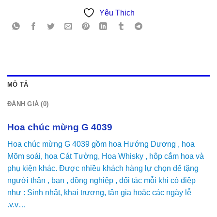
Yêu Thich
MÔ TẢ
ĐÁNH GIÁ (0)
Hoa chúc mừng G 4039
Hoa chúc mừng G 4039 gồm hoa Hướng Dương , hoa
Mõm soái, hoa Cát Tường, Hoa Whisky , hôp cắm hoa và
phụ kiện khác. Được nhiều khách hàng lự chọn để tặng
người thân , bạn , đồng nghiệp , đối tác mỗi khi có diệp
như : Sinh nhật, khai trương, tân gia hoặc các ngày lễ
.v.v…