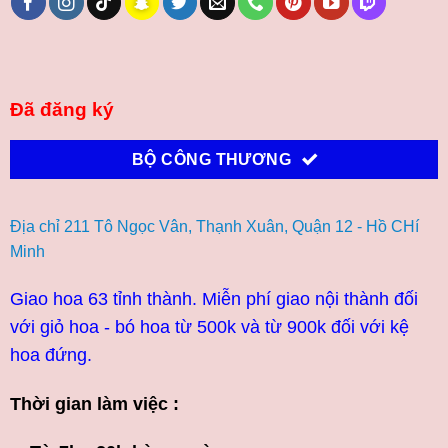
Đã đăng ký
BỘ CÔNG THƯƠNG
Địa chỉ 211 Tô Ngọc Vân, Thạnh Xuân, Quận 12 - Hồ CHí
Minh
Giao hoa 63 tỉnh thành. Miễn phí giao nội thành đối
với giỏ hoa - bó hoa từ 500k và từ 900k đối với kệ
hoa đứng.
Thời gian làm việc :