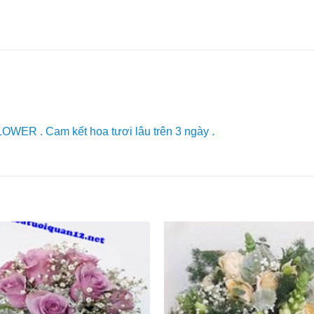
OWER . Cam kết hoa tươi lâu trên 3 ngày .
Yêu
Thich