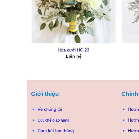
+
+
Hoa cưới HC 23
Liên hệ
Giới thiệu
Chính
Về chúng tôi
Hướn
Hướn
Quy chế giao hàng
Cam kết bán hàng
Hướn