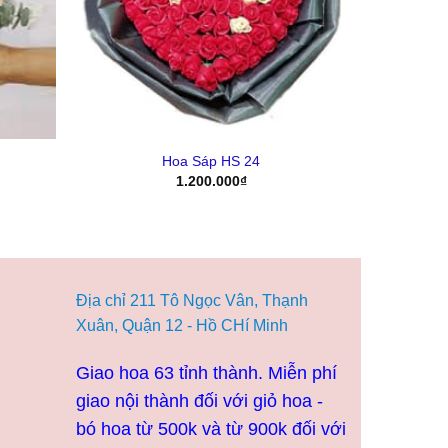
+
Hoa Sáp HS 24
1.200.000
₫
Địa chỉ 211 Tô Ngọc Vân, Thạnh
Xuân, Quận 12 - Hồ CHí Minh
Giao hoa 63 tỉnh thành. Miễn phí
giao nội thành đối với giỏ hoa -
bó hoa từ 500k và từ 900k đối với