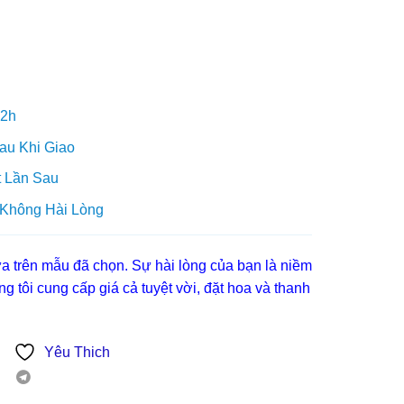
 2h
au Khi Giao
 Lần Sau
 Không Hài Lòng
 trên mẫu đã chọn. Sự hài lòng của bạn là niềm
g tôi cung cấp giá cả tuyệt vời, đặt hoa và thanh
Yêu Thich