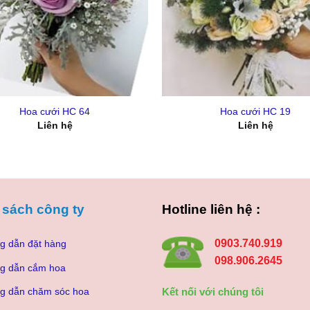
+
Hoa cưới HC 64
Hoa cưới HC 19
Liên hệ
Liên hệ
 sách công ty
Hotline liên hệ :
0903.740.919
g dẫn đặt hàng
098.906.2645
g dẫn cắm hoa
Kết nối với chúng tôi
g dẫn chăm sóc hoa