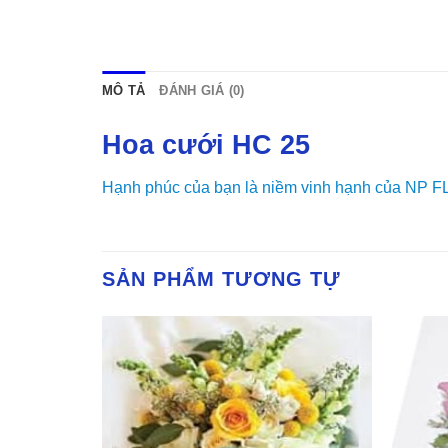
MÔ TẢ
ĐÁNH GIÁ (0)
Hoa cưới HC 25
Hạnh phúc của bạn là niềm vinh hạnh của NP FL
SẢN PHẨM TƯƠNG TỰ
Yêu
Yêu
Thich
Thich