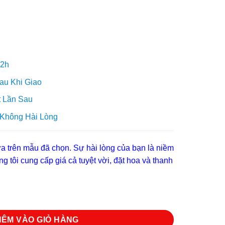
 2h
au Khi Giao
 Lần Sau
 Không Hài Lòng
 trên mẫu đã chọn. Sự hài lòng của bạn là niềm
g tôi cung cấp giá cả tuyệt vời, đặt hoa và thanh
ng
HÊM VÀO GIỎ HÀNG