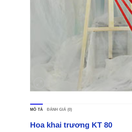
MÔ TẢ
ĐÁNH GIÁ (0)
Hoa khai trương KT 80