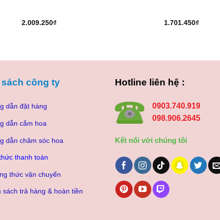
2.009.250
₫
1.701.450
₫
 sách công ty
Hotline liên hệ :
0903.740.919
g dẫn đặt hàng
098.906.2645
g dẫn cắm hoa
Kết nối với chúng tôi
g dẫn chăm sóc hoa
thức thanh toán
ng thức vận chuyển
 sách trả hàng & hoàn tiền