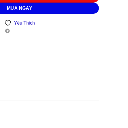
MUA NGAY
Yêu Thich