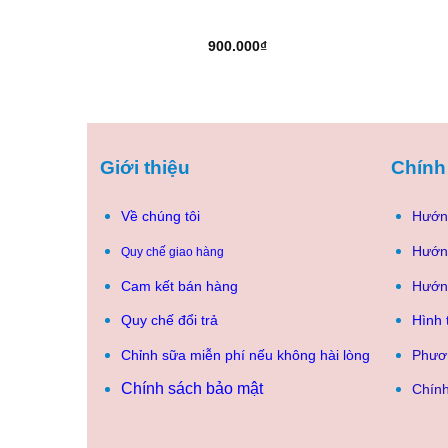
900.000
₫
Giới thiệu
Chính
Về chúng tôi
Hướn
Hướn
Quy chế giao hàng
Cam kết bán hàng
Hướn
Quy chế đổi trả
Hình 
Chỉnh sữa miễn phí nếu không hài lòng
Phươ
Chính sách bảo mật
Chính