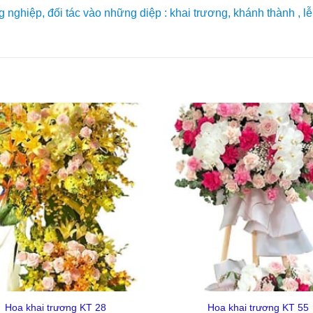
ghiệp, đối tác vào những diệp : khai trương, khánh thành , lễ 
Yêu
Thich
+
Hoa khai trương KT 28
Hoa khai trương KT 55