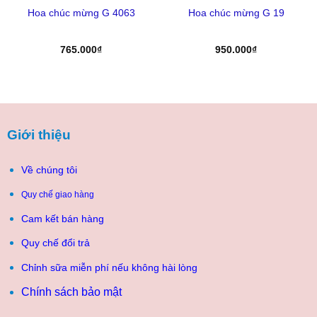
Hoa chúc mừng G 4063
Hoa chúc mừng G 19
765.000
₫
950.000
₫
0₫.
Giới thiệu
Về chúng tôi
Quy chế giao hàng
Cam kết bán hàng
Quy chế đổi trả
Chỉnh sữa miễn phí nếu không hài lòng
Chính sách bảo mật