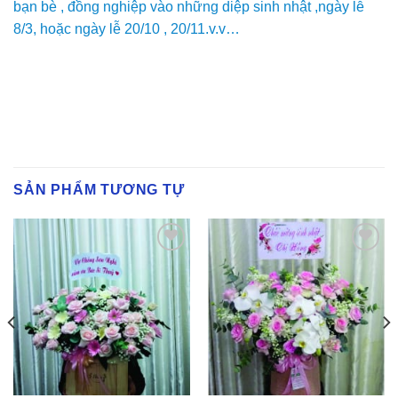
bạn bè , đồng nghiệp vào những diệp sinh nhật ,ngày lễ
8/3, hoặc ngày lễ 20/10 , 20/11.v.v…
SẢN PHẨM TƯƠNG TỰ
Yêu
Yêu
Thich
Thich