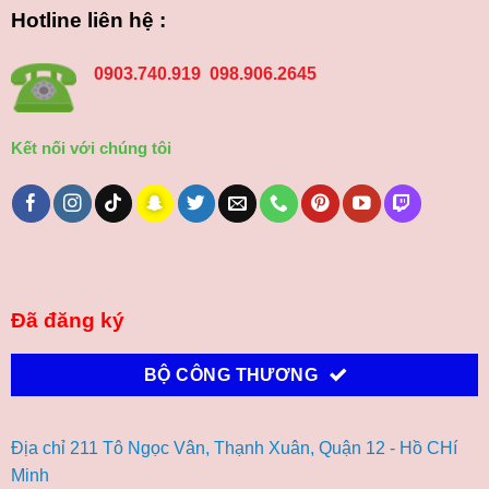
Hotline liên hệ :
0903.740.919 098.906.2645
Kết nối với chúng tôi
Đã đăng ký
BỘ CÔNG THƯƠNG
Địa chỉ 211 Tô Ngọc Vân, Thạnh Xuân, Quận 12 - Hồ CHí
Minh