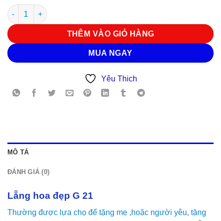
Hoa sinh nhật G 21 số lượng
THÊM VÀO GIỎ HÀNG
MUA NGAY
Yêu Thich
MÔ TẢ
ĐÁNH GIÁ (0)
Lẵng hoa đẹp G 21
Thường được lựa chọ để tặng mẹ ,hoặc người yêu, tặng