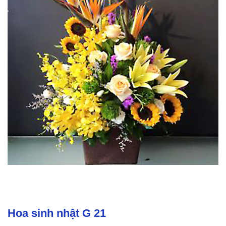
Hoa sinh nhật G 21