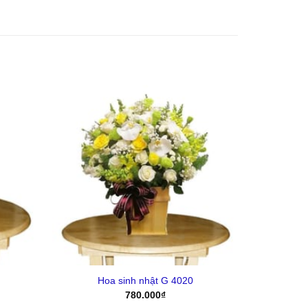
Yêu
Yêu
Thich
Thich
+
Hoa sinh nhật G 4020
780.000
₫