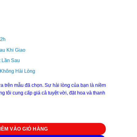
 2h
au Khi Giao
 Lần Sau
 Không Hài Lòng
 trên mẫu đã chọn. Sự hài lòng của bạn là niềm
g tôi cung cấp giá cả tuyệt vời, đặt hoa và thanh
g
HÊM VÀO GIỎ HÀNG