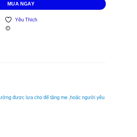
MUA NGAY
Yêu Thich
thường được lựa chọ để tặng mẹ ,hoặc người yêu