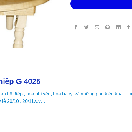
hiệp G 4025
an hồ điệp , hoa phi yến, hoa baby, và những phụ kiện khác, 
 lễ 20/10 , 20/11.v.v…