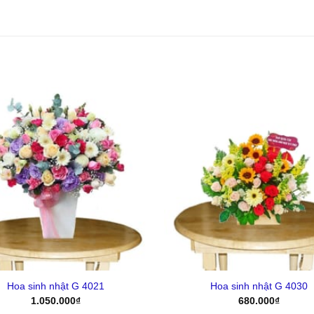
Yêu
Thich
+
Hoa sinh nhật G 4021
Hoa sinh nhật G 4030
1.050.000
₫
680.000
₫