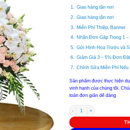
Giao hàng tận nơi
Giao hàng tận nơi
Miễn Phí Thiệp, Banner
Nhận Đơn Gấp Trong 1 –
Gửi Hình Hoa Trước và S
Giảm Giá 3 – 5% Đơn Đặt
Chỉnh Sữa Miễn Phí Nếu
Sản phẩm được thực hiện dựa
vinh hạnh của chúng tôi. Chún
toán đơn giản dể dàng
Hoa sinh nhật G 4025 số lượn
T