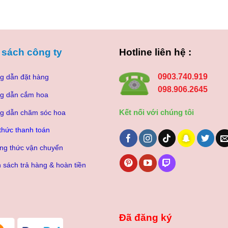
 sách công ty
Hotline liên hệ :
0903.740.919
g dẫn đặt hàng
098.906.2645
g dẫn cắm hoa
Kết nối với chúng tôi
g dẫn chăm sóc hoa
thức thanh toán
ng thức vận chuyển
 sách trả hàng & hoàn tiền
Đã đăng ký