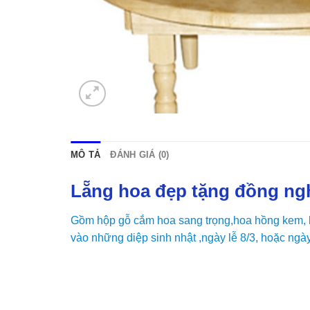
MÔ TẢ
ĐÁNH GIÁ (0)
Lẵng hoa đẹp tặng đồng ng
Gồm hộp gỗ cắm hoa sang trọng,hoa hồng kem, l
vào những diệp sinh nhật ,ngày lễ 8/3, hoặc ngày