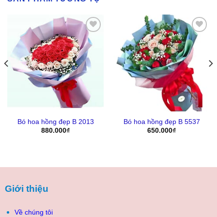
Yêu
Yêu
Thich
Thich
Bó hoa hồng đẹp B 2013
Bó hoa hồng đẹp B 5537
880.000
₫
650.000
₫
Giới thiệu
Về chúng tôi