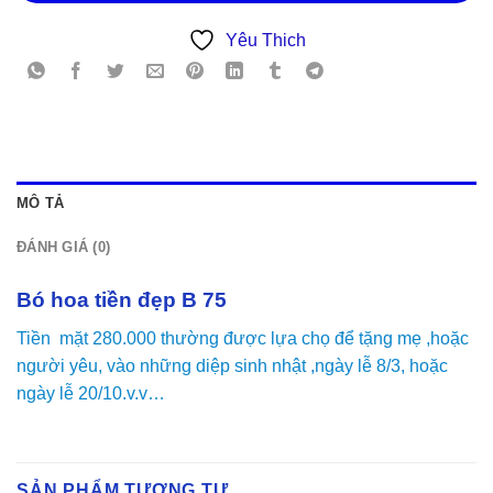
Yêu Thich
MÔ TẢ
ĐÁNH GIÁ (0)
Bó hoa tiền đẹp B 75
Tiền mặt 280.000 thường được lựa chọ để tặng mẹ ,hoặc
người yêu, vào những diệp sinh nhật ,ngày lễ 8/3, hoặc
ngày lễ 20/10.v.v…
SẢN PHẨM TƯƠNG TỰ