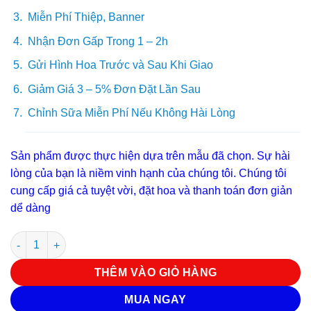
Miễn Phí Thiệp, Banner
Nhận Đơn Gấp Trong 1 – 2h
Gửi Hình Hoa Trước và Sau Khi Giao
Giảm Giá 3 – 5% Đơn Đặt Lần Sau
Chỉnh Sữa Miễn Phí Nếu Không Hài Lòng
Sản phẩm được thực hiện dựa trên mẫu đã chọn. Sự hài
lòng của bạn là niềm vinh hạnh của chúng tôi. Chúng tôi
cung cấp giá cả tuyệt vời, đặt hoa và thanh toán đơn giản
dể dàng
Bó hoa tiền đẹp B 75 số lượng
THÊM VÀO GIỎ HÀNG
MUA NGAY