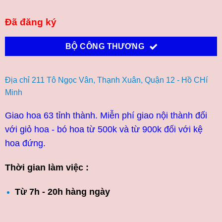
Đã đăng ký
BỘ CÔNG THƯƠNG
Địa chỉ 211 Tô Ngọc Vân, Thạnh Xuân, Quận 12 - Hồ CHí
Minh
Giao hoa 63 tỉnh thành. Miễn phí giao nội thành đối
với giỏ hoa - bó hoa từ 500k và từ 900k đối với kệ
hoa đứng.
Thời gian làm việc :
Từ 7h - 20h hàng ngày