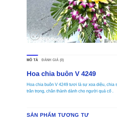
MÔ TẢ
ĐÁNH GIÁ (0)
Hoa chia buôn V 4249
Hoa chia buôn V 4249 tươi là sự xoa diệu, chia 
trân trọng, chân thành dành cho người quá cố .
SẢN PHẨM TƯƠNG TỰ