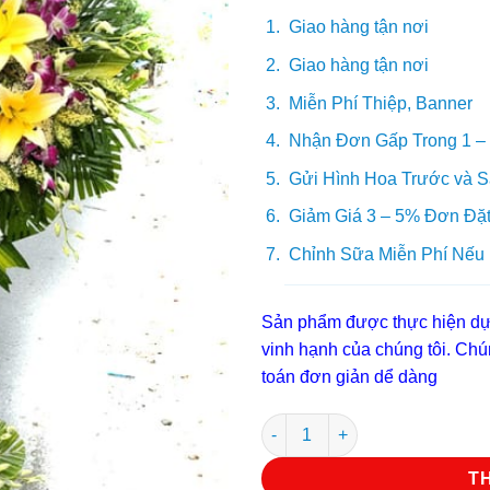
Giao hàng tận nơi
Giao hàng tận nơi
Miễn Phí Thiệp, Banner
Nhận Đơn Gấp Trong 1 –
Gửi Hình Hoa Trước và S
Giảm Giá 3 – 5% Đơn Đặt
Chỉnh Sữa Miễn Phí Nếu
Sản phẩm được thực hiện dựa
vinh hạnh của chúng tôi. Chún
toán đơn giản dể dàng
Hoa chia buôn V 4249 số lượn
T