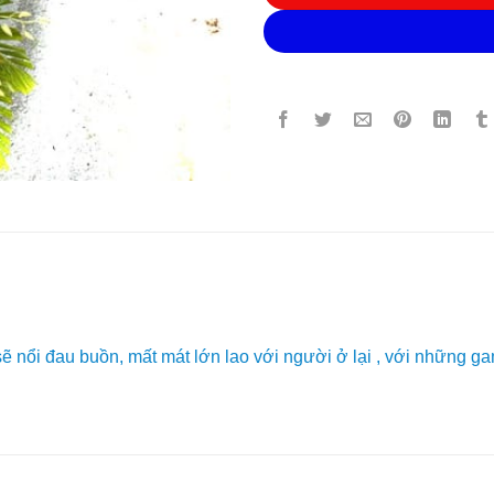
sẽ nổi đau buồn, mất mát lớn lao với người ở lại , với những g