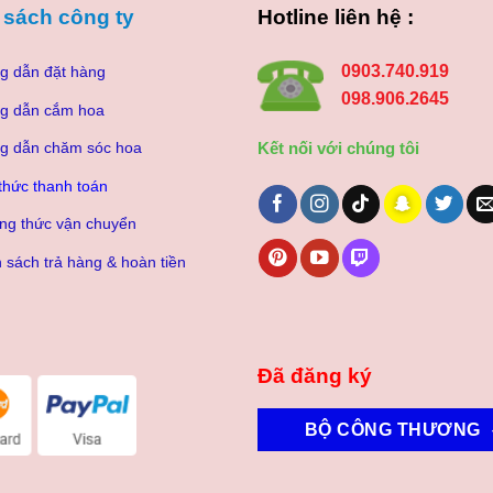
 sách công ty
Hotline liên hệ :
0903.740.919
g dẫn đặt hàng
098.906.2645
g dẫn cắm hoa
Kết nối với chúng tôi
g dẫn chăm sóc hoa
thức thanh toán
ng thức vận chuyển
 sách trả hàng & hoàn tiền
Đã đăng ký
BỘ CÔNG THƯƠNG