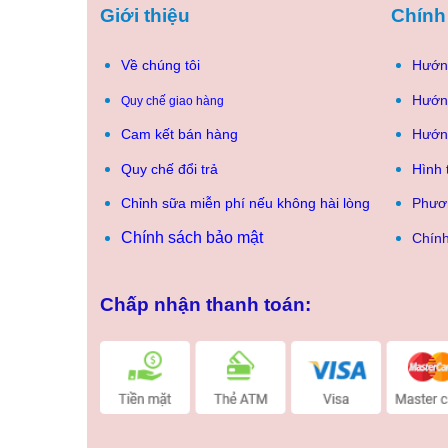
Giới thiệu
Chính
Về chúng tôi
Hướn
Hướn
Quy chế giao hàng
Cam kết bán hàng
Hướn
Quy chế đổi trả
Hình 
Chỉnh sữa miễn phí nếu không hài lòng
Phươ
Chính sách bảo mật
Chính
Chấp nhận thanh toán: