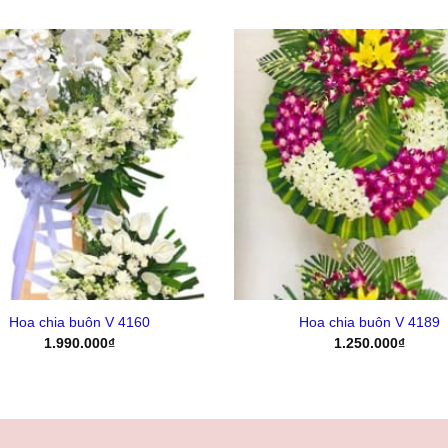
Yêu
Thich
+
Hoa chia buôn V 4160
Hoa chia buôn V 4189
1.990.000
₫
1.250.000
₫