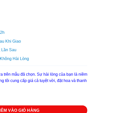
 2h
au Khi Giao
 Lần Sau
 Không Hài Lòng
 trên mẫu đã chọn. Sự hài lòng của bạn là niềm
g tôi cung cấp giá cả tuyệt vời, đặt hoa và thanh
g
HÊM VÀO GIỎ HÀNG