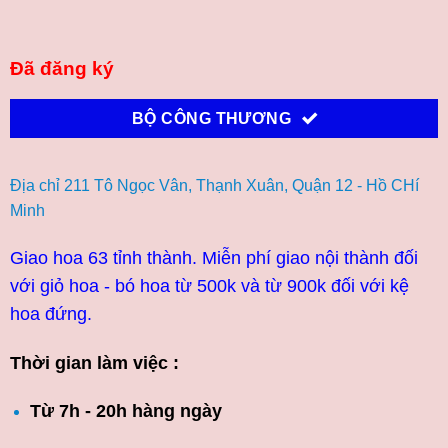
Đã đăng ký
BỘ CÔNG THƯƠNG
Địa chỉ 211 Tô Ngọc Vân, Thạnh Xuân, Quận 12 - Hồ CHí
Minh
Giao hoa 63 tỉnh thành. Miễn phí giao nội thành đối
với giỏ hoa - bó hoa từ 500k và từ 900k đối với kệ
hoa đứng.
Thời gian làm việc :
Từ 7h - 20h hàng ngày