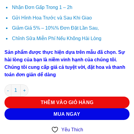
Nhận Đơn Gấp Trong 1 – 2h
Gửi Hình Hoa Trước và Sau Khi Giao
Giảm Giá 5% – 10%% Đơn Đặt Lần Sau,
Chỉnh Sữa Miễn Phí Nếu Không Hài Lòng
Sản phẩm được thực hiện dựa trên mẫu đã chọn. Sự
hài lòng của bạn là niềm vinh hạnh của chúng tôi.
Chúng tôi cung cấp giá cả tuyệt vời, đặt hoa và thanh
toán đơn giản dể dàng
Hoa chúc mừng G 4064 số lượng
THÊM VÀO GIỎ HÀNG
MUA NGAY
Yêu Thich