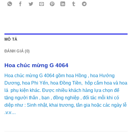
MÔ TẢ
ĐÁNH GIÁ (0)
Hoa chúc mừng G 4064
Hoa chúc mừng G 4064 gồm hoa Hồng , hoa Hướng
Dương, hoa Phi Yến, hoa Đồng Tiền, hôp cắm hoa và hoa
lá phụ kiện khác. Được nhiều khách hàng lựa chọn để
tặng người thân , bạn , đồng nghiệp , đối tác mỗi khi có
diệp như : Sinh nhật, khai trương, tân gia hoặc các ngày lễ
.v.v…