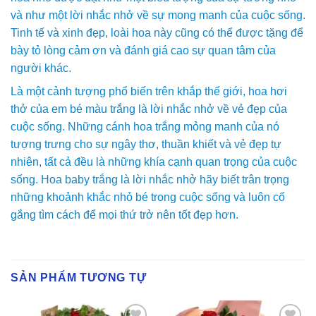
và như một lời nhắc nhở về sự mong manh của cuộc sống.
Tinh tế và xinh đẹp, loài hoa này cũng có thể được tặng để
bày tỏ lòng cảm ơn và đánh giá cao sự quan tâm của
người khác.
Là một cảnh tượng phổ biến trên khắp thế giới, hoa hơi
thở của em bé màu trắng là lời nhắc nhở về vẻ đẹp của
cuộc sống. Những cánh hoa trắng mỏng manh của nó
tượng trưng cho sự ngây thơ, thuần khiết và vẻ đẹp tự
nhiên, tất cả đều là những khía cạnh quan trọng của cuộc
sống. Hoa baby trắng là lời nhắc nhở hãy biết trân trọng
những khoảnh khắc nhỏ bé trong cuộc sống và luôn cố
gắng tìm cách để mọi thứ trở nên tốt đẹp hơn.
SẢN PHẨM TƯƠNG TỰ