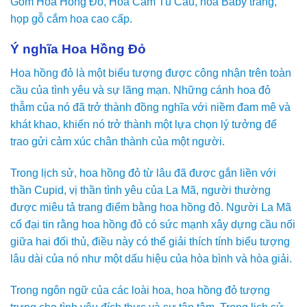
Gồm Hoa Hồng Đỏ, Hoa Cẩm Tú Cầu, hoa Baby trắng,
họp gỗ cắm hoa cao cấp.
Ý nghĩa Hoa Hồng Đỏ
Hoa hồng đỏ là một biểu tượng được công nhận trên toàn
cầu của tình yêu và sự lãng mạn. Những cánh hoa đỏ
thẫm của nó đã trở thành đồng nghĩa với niềm đam mê và
khát khao, khiến nó trở thành một lựa chọn lý tưởng để
trao gửi cảm xúc chân thành của một người.
Trong lịch sử, hoa hồng đỏ từ lâu đã được gắn liền với
thần Cupid, vị thần tình yêu của La Mã, người thường
được miêu tả trang điểm bằng hoa hồng đỏ. Người La Mã
cổ đại tin rằng hoa hồng đỏ có sức mạnh xây dựng cầu nối
giữa hai đối thủ, điều này có thể giải thích tính biểu tượng
lâu dài của nó như một dấu hiệu của hòa bình và hòa giải.
Trong ngôn ngữ của các loài hoa, hoa hồng đỏ tượng