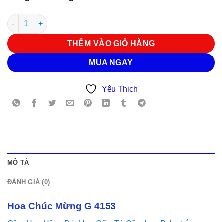
Hoa Chúc Mừng G 4153 số lượng
THÊM VÀO GIỎ HÀNG
MUA NGAY
Yêu Thich
MÔ TẢ
ĐÁNH GIÁ (0)
Hoa Chúc Mừng G 4153