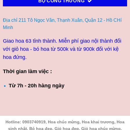
BỘ CÔNG THƯƠNG
Địa chỉ 211 Tô Ngọc Vân, Thạnh Xuân, Quận 12 - Hồ CHí
Minh
Giao hoa 63 tỉnh thành. Miễn phí giao nội thành đối
với giỏ hoa - bó hoa từ 500k và từ 900k đối với kệ
hoa đứng.
Thời gian làm việc :
Từ 7h - 20h hàng ngày
Hotline: 0903740919, Hoa chúc mừng, Hoa khai trương, Hoa
sinh nhật, Bó hoa đẹp, Giỏ hoa đẹp, Giỏ hoa chúc mừng,