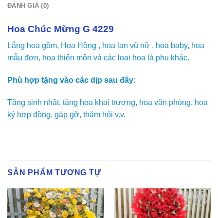
ĐÁNH GIÁ (0)
Hoa Chúc Mừng G 4229
Lẵng hoa gồm, Hoa Hồng , hoa lan vũ nữ , hoa baby, hoa
mẫu đơn, hoa thiên môn và các loại hoa lá phụ khác.
Phù hợp tặng vào các dịp sau đây:
Tặng sinh nhật, tặng hoa khai trương, hoa văn phòng, hoa
ký hợp đồng, gặp gỡ, thăm hỏi v.v.
SẢN PHẨM TƯƠNG TỰ