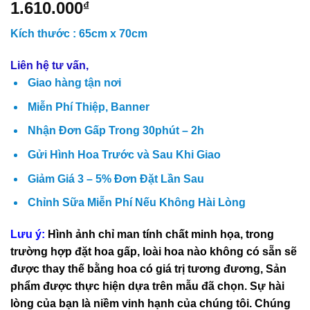
1.610.000
₫
Kích thước : 65cm x 70cm
Liên hệ tư vấn,
Giao hàng tận nơi
Miễn Phí Thiệp, Banner
Nhận Đơn Gấp Trong 30phút – 2h
Gửi Hình Hoa Trước và Sau Khi Giao
Giảm Giá 3 – 5% Đơn Đặt Lần Sau
Chỉnh Sữa Miễn Phí Nếu Không Hài Lòng
Lưu ý:
Hình ảnh chỉ man tính chất minh họa, trong
trường hợp đặt hoa gấp, loài hoa nào không có sẵn sẽ
được thay thế bằng hoa có giá trị tương đương,
Sản
phẩm được thực hiện dựa trên mẫu đã chọn. Sự hài
lòng của bạn là niềm vinh hạnh của chúng tôi. Chúng