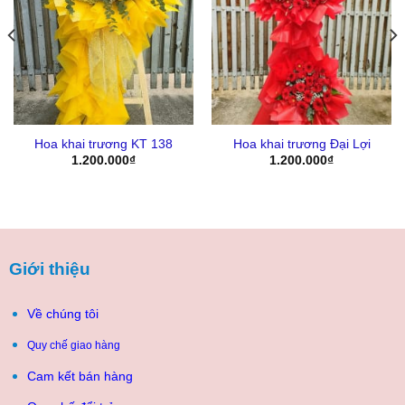
Yêu
Yêu
Thich
Thich
Hoa khai trương KT 138
Hoa khai trương Đại Lợi
1.200.000
₫
1.200.000
₫
Giới thiệu
Về chúng tôi
Quy chế giao hàng
Cam kết bán hàng