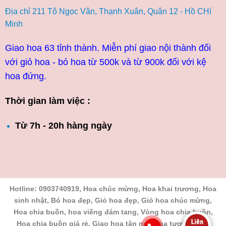
Địa chỉ 211 Tô Ngọc Vân, Thạnh Xuân, Quận 12 - Hồ CHí
Minh
Giao hoa 63 tỉnh thành. Miễn phí giao nội thành đối
với giỏ hoa - bó hoa từ 500k và từ 900k đối với kệ
hoa đứng.
Thời gian làm việc :
Từ 7h - 20h hàng ngày
Hotline: 0903740919, Hoa chúc mừng, Hoa khai trương, Hoa
sinh nhật, Bó hoa đẹp, Giỏ hoa đẹp, Giỏ hoa chúc mừng,
Hoa chia buồn, hoa viếng đám tang, Vòng hoa chia buồn,
Hoa chia buồn giá rẻ, Giao hoa tận nơi, hoa tươi Hồ Chí